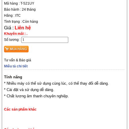
Mã hàng : T-521UY
Bảo hành : 24 tháng
Hãng : ITC
Tình trạng : Còn hàng
Giá :
Liên hệ
Khuyến mãi :
.
Số lương :
Tư vấn & Báo giá
Miêu tả chi tiết
Tính năng
* Nhiều máy có thể sử dụng cùng lúc, có thể thay đổi dễ dàng.
* Cài đặt và sử dụng dễ dàng.
* Chất lượng âm thanh chuyên nghiệp.
Các sản phẩm khác