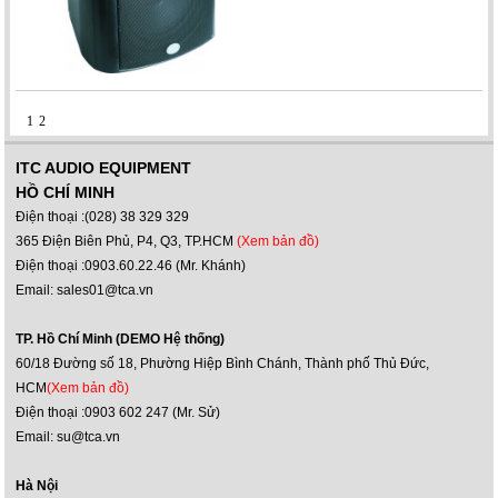
1
2
ITC AUDIO EQUIPMENT
HỒ CHÍ MINH
Điện thoại :(028) 38 329 329
365 Điện Biên Phủ, P4, Q3, TP.HCM
(Xem bản đồ)
Điện thoại :0903.60.22.46 (Mr. Khánh)
Email: sales01@tca.vn
TP. Hồ Chí Minh (DEMO Hệ thống)
60/18 Đường số 18, Phường Hiệp Bình Chánh, Thành phố Thủ Đức,
HCM
(Xem bản đồ)
Điện thoại :0903 602 247 (Mr. Sử)
Email: su@tca.vn
Hà Nội