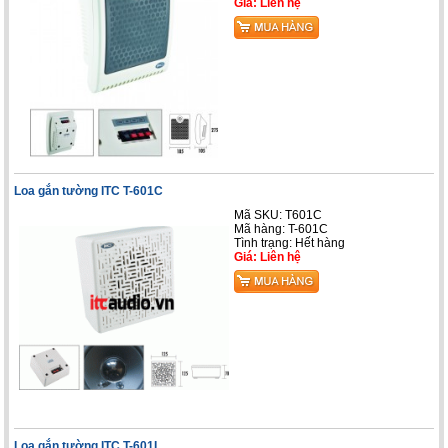
Giá: Liên hệ
Loa gắn tường ITC T-601C
Mã SKU: T601C
Mã hàng: T-601C
Tình trạng: Hết hàng
Giá: Liên hệ
Loa gắn tường ITC T-601L