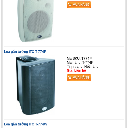
Loa gắn tường ITC T-774P
Mã SKU: T774P
Mã hàng: T-774P
Tình trạng: Hết hàng
Giá: Liên hệ
Loa gắn tường ITC T-774W