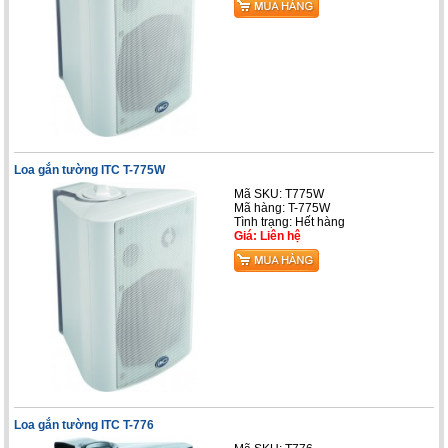
Loa gắn tường ITC T-775W
Mã SKU: T775W
Mã hàng: T-775W
Tình trạng: Hết hàng
Giá: Liên hệ
Loa gắn tường ITC T-776