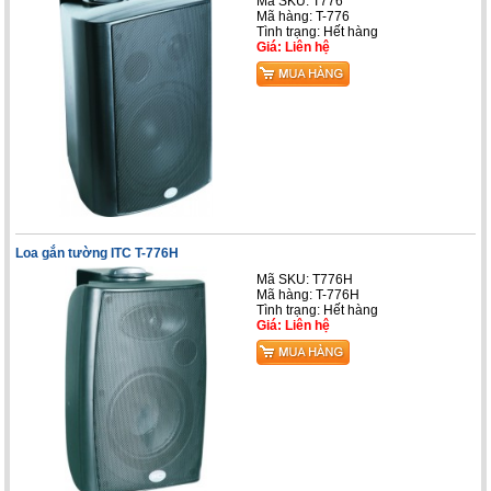
Mã SKU: T776
Mã hàng: T-776
Tình trạng: Hết hàng
Giá: Liên hệ
Loa gắn tường ITC T-776H
Mã SKU: T776H
Mã hàng: T-776H
Tình trạng: Hết hàng
Giá: Liên hệ