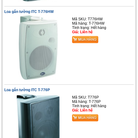
Loa gắn tường ITC T-776HW
Mã SKU: T776HW
Mã hàng: T-776HW
Tình trạng: Hết hàng
Giá: Liên hệ
Loa gắn tường ITC T-776P
Mã SKU: T776P
Mã hàng: T-776P
Tình trạng: Hết hàng
Giá: Liên hệ