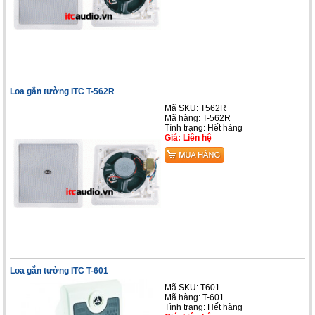
Loa gắn tường ITC T-562R
Mã SKU: T562R
Mã hàng: T-562R
Tình trạng: Hết hàng
Giá: Liên hệ
Loa gắn tường ITC T-601
Mã SKU: T601
Mã hàng: T-601
Tình trạng: Hết hàng