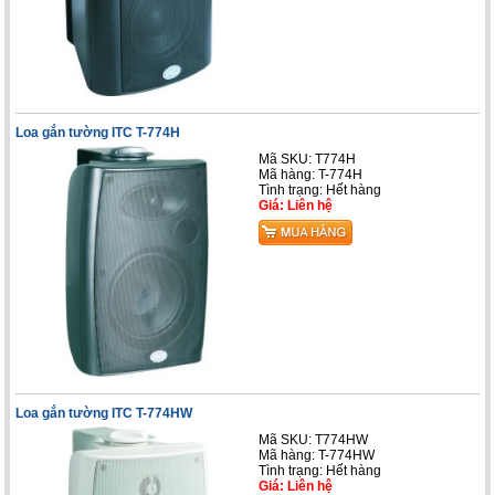
Loa gắn tường ITC T-774H
Mã SKU: T774H
Mã hàng: T-774H
Tình trạng: Hết hàng
Giá: Liên hệ
Loa gắn tường ITC T-774HW
Mã SKU: T774HW
Mã hàng: T-774HW
Tình trạng: Hết hàng
Giá: Liên hệ