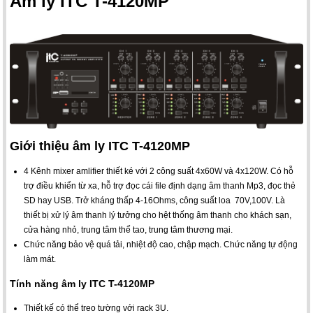
Âm ly ITC T-4120MP
Giới thiệu âm ly ITC T-4120MP
4 Kênh mixer amlifier thiết ké với 2 công suất 4x60W và 4x120W. Có hỗ
trợ điều khiển từ xa, hỗ trợ đọc cái file định dạng âm thanh Mp3, đọc thẻ
SD hay USB. Trở kháng thấp 4-16Ohms, công suất loa 70V,100V. Là
thiết bị xử lý âm thanh lý tưởng cho hệt thống âm thanh cho khách sạn,
cửa hàng nhỏ, trung tâm thể tao, trung tâm thương mại.
Chức năng bảo vệ quá tải, nhiệt độ cao, chập mạch. Chức năng tự động
làm mát.
Tính năng âm ly ITC T-4120MP
Thiết kế có thể treo tường với rack 3U.