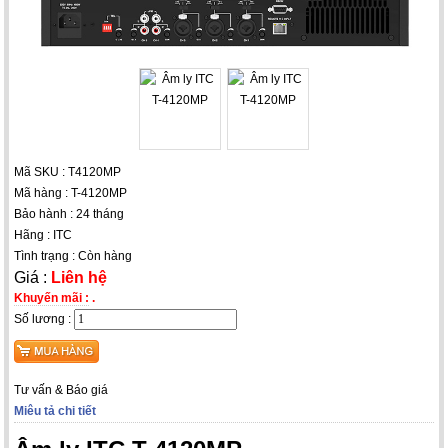
Mã SKU : T4120MP
Mã hàng : T-4120MP
Bảo hành : 24 tháng
Hãng : ITC
Tình trạng : Còn hàng
Giá :
Liên hệ
Khuyến mãi :
.
Số lương :
Tư vấn & Báo giá
Miêu tả chi tiết