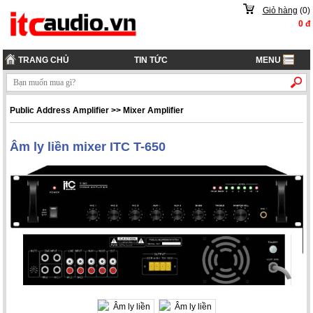
Giỏ hàng
(
0
)
0
đ
TRANG CHỦ
TIN TỨC
MENU
Public Address Amplifier
>>
Mixer Amplifier
Âm ly liền mixer ITC T-650