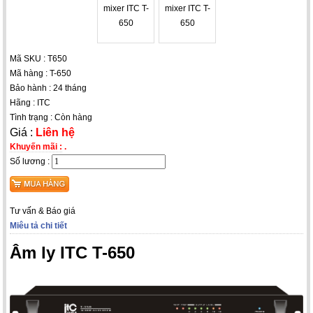
Mã SKU : T650
Mã hàng : T-650
Bảo hành : 24 tháng
Hãng : ITC
Tình trạng : Còn hàng
Giá :
Liên hệ
Khuyến mãi :
.
Số lương :
Tư vấn & Báo giá
Miêu tả chi tiết
Âm ly ITC T-650