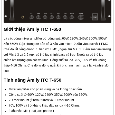
Giới thiệu Âm ly ITC T-650
Là các dòng mixer amplifier có công suất 60W, 120W, 240W, 350W, 500W
đến 650W. Đặc chưng cơ bản có 3 đầu vào micro, 2 đầu vào aux và 1 EMC.
Chế độ tắt tiếng được ưu tiên với EMC , ngoại trừ MIC 1. Kiểm soát âm lượng
với Mic 1-3 và 1-2 Aux, có thể tùy chỉnh bass và treb. Ngoài ra có thể tùy
chỉnh âm lượng qua các volume. Công suất ra loa 70V,100V và trở kháng
thấp 4-16 Ohms. Chế độ tự động ngắt khi bị chạm mạch, quá tải và nhiệt độ
cao.
Tính năng Âm ly ITC T-650
Mixer amplifier cho phân vùng và hệ thống nhạc nền.
Công suất từ 60W, 120W, 240W, 350W, 500W đến 650W.
2U rack mount (ít hơn 350W) và 3U rack mount .
70V, 100V và trở kháng thấp đầu ra loa 4-16 Ohms.
3 đầu vào Mic ( loại jack phone ).