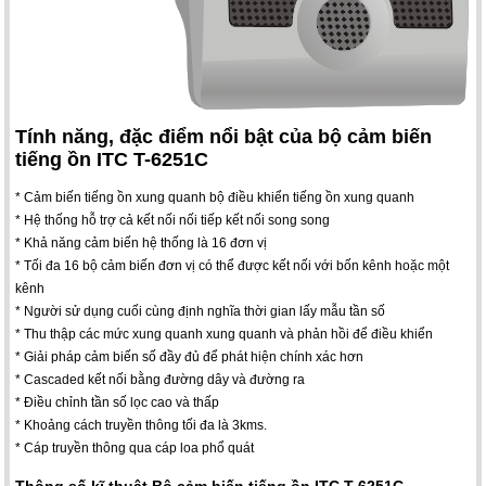
Tính năng, đặc điểm nổi bật của bộ cảm biến
tiếng ồn ITC T-6251C
* Cảm biến tiếng ồn xung quanh bộ điều khiển tiếng ồn xung quanh
* Hệ thống hỗ trợ cả kết nối nối tiếp kết nối song song
* Khả năng cảm biến hệ thống là 16 đơn vị
* Tối đa 16 bộ cảm biến đơn vị có thể được kết nối với bốn kênh hoặc một
kênh
* Người sử dụng cuối cùng định nghĩa thời gian lấy mẫu tần số
* Thu thập các mức xung quanh xung quanh và phản hồi để điều khiển
* Giải pháp cảm biến số đầy đủ để phát hiện chính xác hơn
* Cascaded kết nối bằng đường dây và đường ra
* Điều chỉnh tần số lọc cao và thấp
* Khoảng cách truyền thông tối đa là 3kms.
* Cáp truyền thông qua cáp loa phổ quát