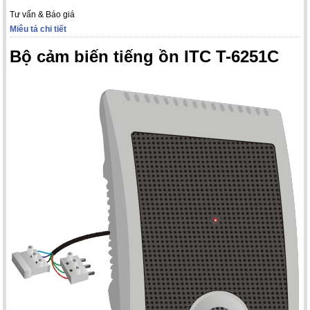
Tư vấn & Báo giá
Miêu tả chi tiết
Bộ cảm biến tiếng ồn ITC T-6251C