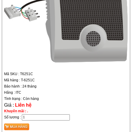
Mã SKU : T6251C
Mã hàng : T-6251C
Bảo hành : 24 tháng
Hãng : ITC
Tình trạng : Còn hàng
Giá :
Liên hệ
Khuyến mãi :
.
Số lương :