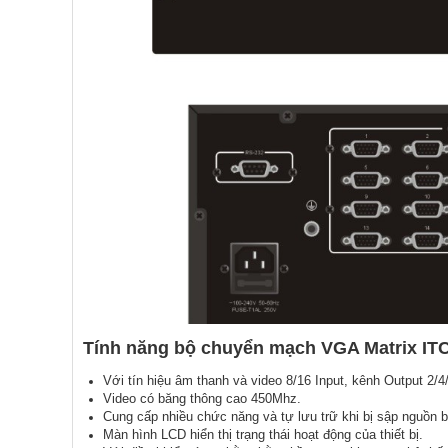
Tính năng bộ chuyển mạch VGA Matrix IT
Với tín hiệu âm thanh và video 8/16 Input, kênh Output 2/4
Video có băng thông cao 450Mhz.
Cung cấp nhiều chức năng và tự lưu trữ khi bị sập nguồn b
Màn hình LCD hiển thị trạng thái hoạt động của thiết bị.