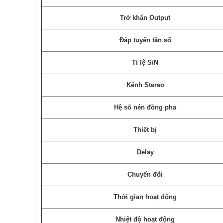
Trở khán Output
Đáp tuyến tần số
Tỉ lệ S/N
Kênh Stereo
Hệ số nén đồng pha
Thiết bị
Delay
Chuyển đổi
Thời gian hoạt động
Nhiệt độ hoạt động