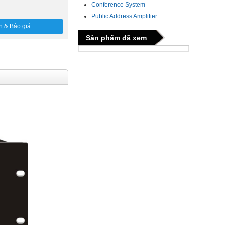
Conference System
Public Address Amplifier
n & Báo giá
Sản phẩm đã xem