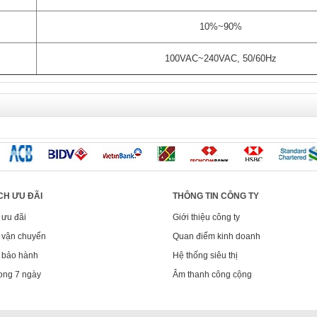
10%~90%
100VAC~240VAC, 50/60Hz
CH ƯU ĐÃI
THÔNG TIN CÔNG TY
 ưu đãi
Giới thiệu công ty
 vận chuyển
Quan điểm kinh doanh
 bảo hành
Hệ thống siêu thị
ong 7 ngày
Âm thanh công cộng