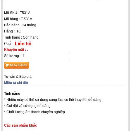
Mã SKU : T531A
Mã hàng : T-531A
Bảo hành : 24 tháng
Hãng : ITC
Tình trạng : Còn hàng
Giá :
Liên hệ
Khuyến mãi :
.
Số lương :
Tư vấn & Báo giá
Miêu tả chi tiết
Tính năng
* Nhiều máy có thể sử dụng cùng lúc, có thể thay đổi dễ dàng.
* Cài đặt và sử dụng dễ dàng.
* Chất lượng âm thanh chuyên nghiệp.
Các sản phẩm khác