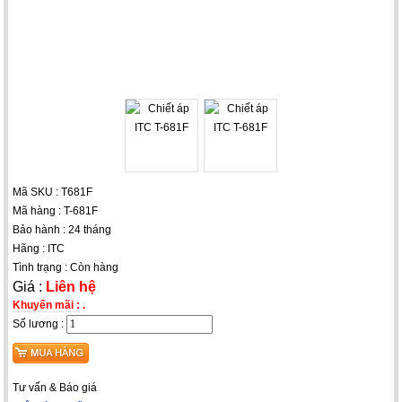
Mã SKU : T681F
Mã hàng : T-681F
Bảo hành : 24 tháng
Hãng : ITC
Tình trạng : Còn hàng
Giá :
Liên hệ
Khuyến mãi :
.
Số lương :
Tư vấn & Báo giá