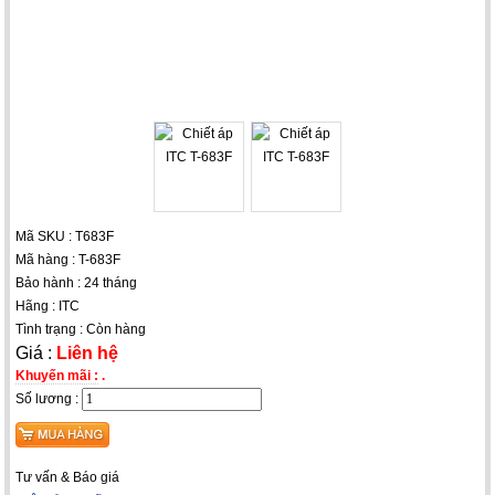
Mã SKU : T683F
Mã hàng : T-683F
Bảo hành : 24 tháng
Hãng : ITC
Tình trạng : Còn hàng
Giá :
Liên hệ
Khuyến mãi :
.
Số lương :
Tư vấn & Báo giá