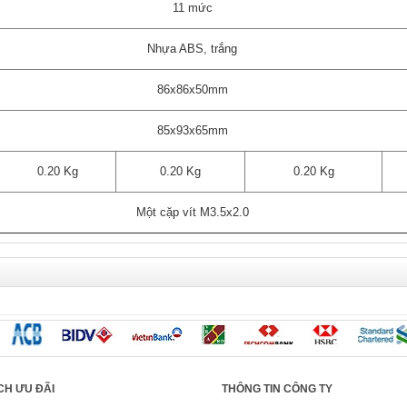
11 mức
Nhựa ABS, trắng
86x86x50mm
85x93x65mm
0.20 Kg
0.20 Kg
0.20 Kg
Một cặp vít M3.5x2.0
CH ƯU ĐÃI
THÔNG TIN CÔNG TY