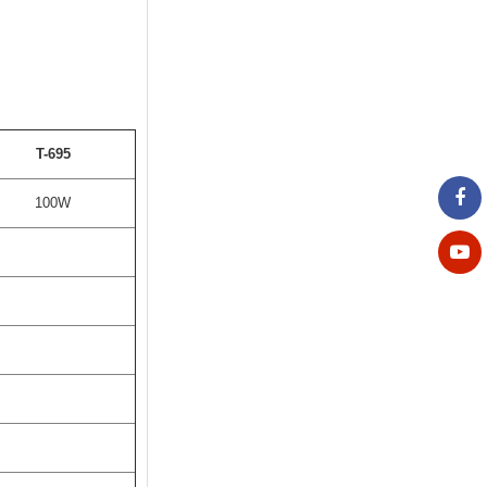
T-695
100W