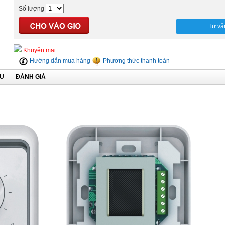
Số lượng
Tư vấ
Khuyến mại:
Hướng dẫn mua hàng
Phương thức thanh toán
ỆU
ĐÁNH GIÁ