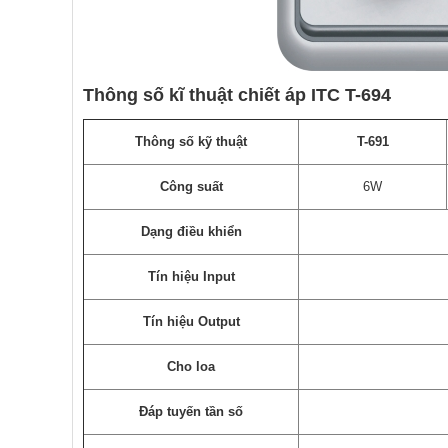
Thông số kĩ thuật chiết áp ITC T-694
Thông số kỹ thuật
T-691
Công suất
6W
Dạng điều khiển
Tín hiệu Input
Tín hiệu Output
Cho loa
Đáp tuyến tần số