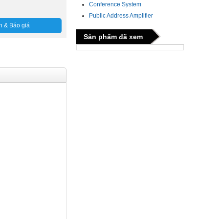
Conference System
Public Address Amplifier
n & Báo giá
Sản phẩm đã xem