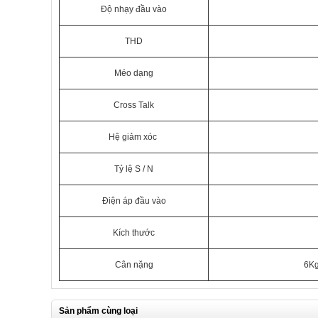
Độ nhạy đầu vào
THD
Méo dạng
Cross Talk
Hệ giảm xóc
Tỷ lệ S / N
Điện áp đầu vào
Kích thước
Cân nặng
6K
Sản phẩm cùng loại