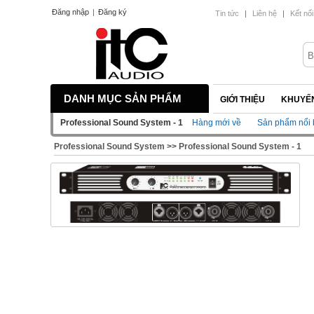
Đăng nhập
|
Đăng ký
Tin tức
|
Liên hệ
|
Kết nối
DANH MỤC SẢN PHẨM
GIỚI THIỆU
KHUYẾN
Professional Sound System - 1
Hàng mới về
Sản phẩm nổi 
Professional Sound System
>>
Professional Sound System - 1