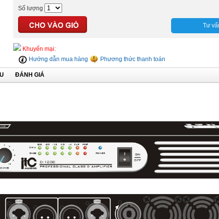
Số lượng
Tư vấ
Khuyến mại:
Hướng dẫn mua hàng
Phương thức thanh toán
ỆU
ĐÁNH GIÁ