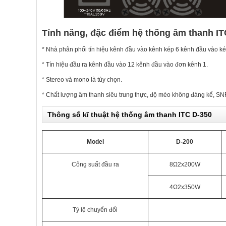
Tính năng, đặc điểm hệ thống âm thanh IT
* Nhà phân phối tín hiệu kênh đầu vào kênh kép 6 kênh đầu vào ké
* Tín hiệu đầu ra kênh đầu vào 12 kênh đầu vào đơn kênh 1.
* Stereo và mono là tùy chọn.
* Chất lượng âm thanh siêu trung thực, độ méo không đáng kể, SN
Thông số kĩ thuật hệ thống âm thanh ITC D-350
Model
D-200
Công suất đầu ra
8Ω2x200W
4Ω2x350W
Tỷ lệ chuyển đổi