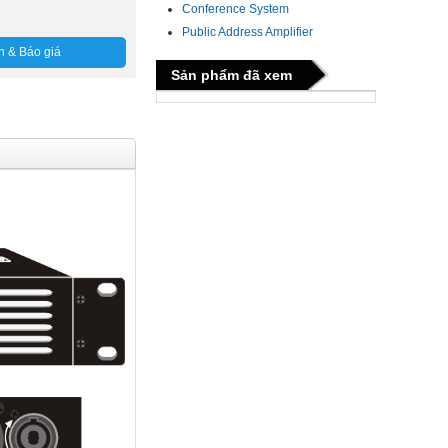
Conference System
Public Address Amplifier
n & Báo giá
Sản phẩm đã xem