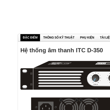
ĐẶC ĐIỂM
THÔNG SỐ KỸ THUẬT
PHỤ KIỆN
TÀI LI
Hệ thống âm thanh ITC D-350