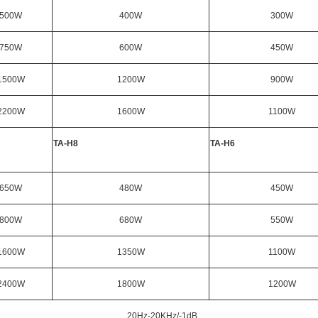
500W
400W
300W
750W
600W
450W
1500W
1200W
900W
2200W
1600W
1100W
TA-H8
TA-H6
650W
480W
450W
800W
680W
550W
1600W
1350W
1100W
2400W
1800W
1200W
20
Hz-
2
0KHz/-1dB