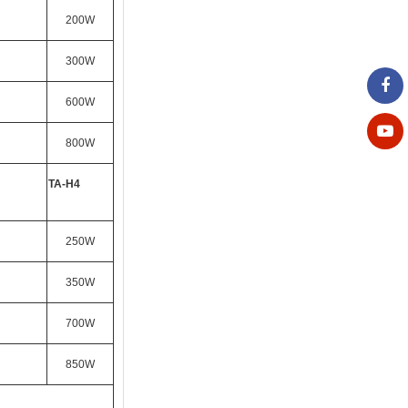
200W
300W
600W
800W
TA-H4
250W
350W
700W
850W