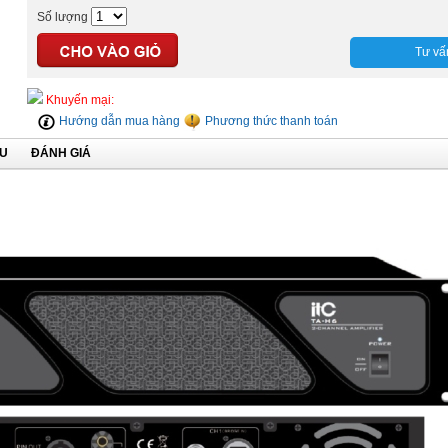
Số lượng
Tư vấ
Khuyến mại:
Hướng dẫn mua hàng
Phương thức thanh toán
ỆU
ĐÁNH GIÁ