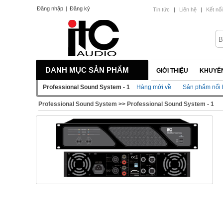
Đăng nhập
|
Đăng ký
Tin tức
|
Liên hệ
|
Kết nối
DANH MỤC SẢN PHẨM
GIỚI THIỆU
KHUYẾN
Professional Sound System - 1
Hàng mới về
Sản phẩm nổi 
Professional Sound System
>>
Professional Sound System - 1