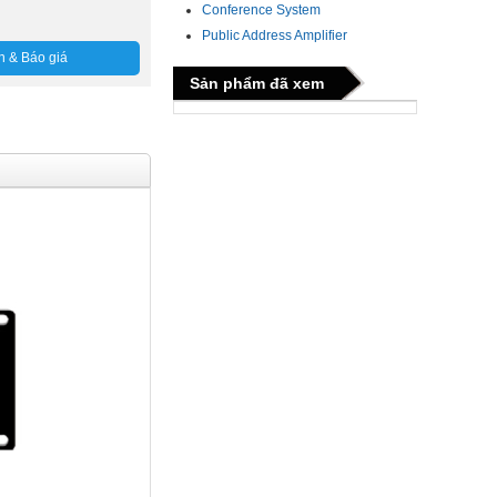
Conference System
Public Address Amplifier
n & Báo giá
Sản phẩm đã xem