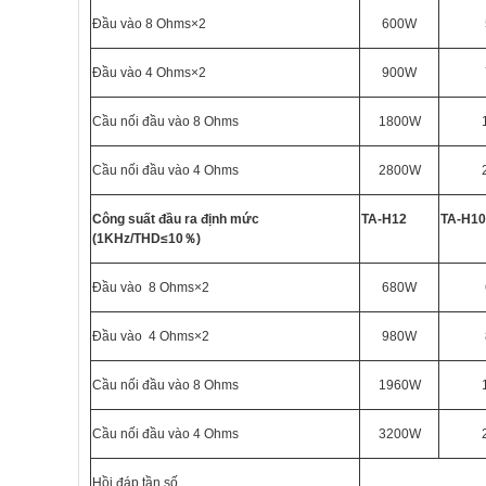
Đầu vào 8 Ohms×2
600W
Đầu vào 4 Ohms×2
900W
Cầu nối đầu vào 8 Ohms
1800W
Cầu nối đầu vào
4
Ohms
2800W
Công suất đầu ra định mức
TA-H12
TA-H10
(1KHz/THD≤10
％
)
Đầu vào 8 Ohms×2
680W
Đầu vào 4 Ohms×2
980W
Cầu nối đầu vào 8 Ohms
1960W
Cầu nối đầu vào
4
Ohms
3200W
Hồi đáp tần số