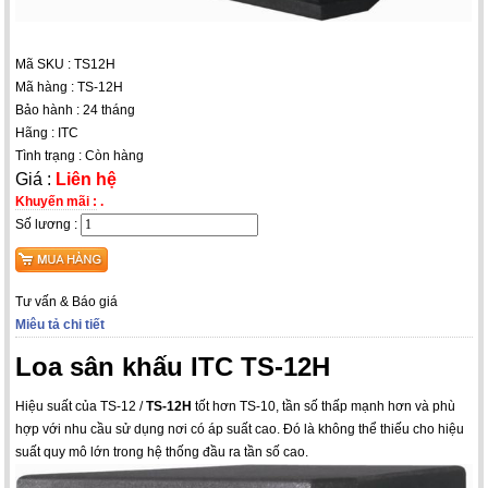
Mã SKU : TS12H
Mã hàng : TS-12H
Bảo hành : 24 tháng
Hãng : ITC
Tình trạng : Còn hàng
Giá :
Liên hệ
Khuyến mãi :
.
Số lương :
Tư vấn & Báo giá
Miêu tả chi tiết
Loa sân khấu ITC TS-12H
Hiệu suất của TS-12 /
TS-12H
tốt hơn TS-10, tần số thấp mạnh hơn và phù
hợp với nhu cầu sử dụng nơi có áp suất cao. Đó là không thể thiếu cho hiệu
suất quy mô lớn trong hệ thống đầu ra tần số cao.