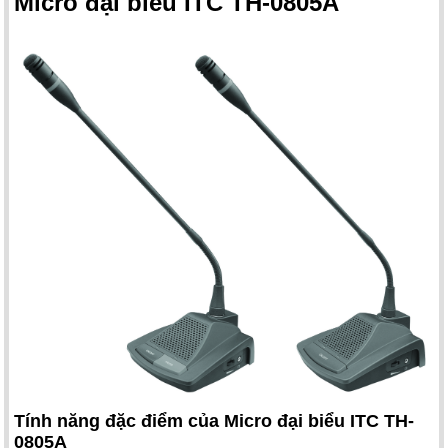
Micro đại biểu ITC TH-0805A
Tính năng đặc điểm của Micro đại biểu ITC TH-
0805A