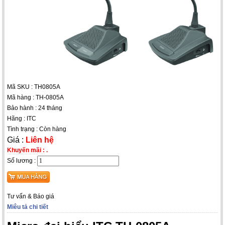
Mã SKU : TH0805A
Mã hàng : TH-0805A
Bảo hành : 24 tháng
Hãng : ITC
Tình trạng : Còn hàng
Giá :
Liên hệ
Khuyến mãi :
.
Số lương :
Tư vấn & Báo giá
Miêu tả chi tiết