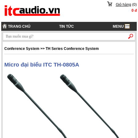
Giỏ hàng
(
0
)
0
đ
TRANG CHỦ
TIN TỨC
MENU
Conference System
>>
TH Series Conference System
Micro đại biểu ITC TH-0805A