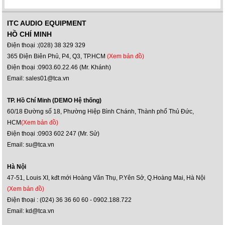
ITC AUDIO EQUIPMENT
HỒ CHÍ MINH
Điện thoại :(028) 38 329 329
365 Điện Biên Phủ, P4, Q3, TP.HCM
(Xem bản đồ)
Điện thoại :0903.60.22.46 (Mr. Khánh)
Email: sales01@tca.vn
TP. Hồ Chí Minh (DEMO Hệ thống)
60/18 Đường số 18, Phường Hiệp Bình Chánh, Thành phố Thủ Đức,
HCM
(Xem bản đồ)
Điện thoại :0903 602 247 (Mr. Sử)
Email: su@tca.vn
Hà Nội
47-51, Louis XI, kđt mới Hoàng Văn Thụ, P.Yên Sở, Q.Hoàng Mai, Hà Nội
(Xem bản đồ)
Điện thoại : (024) 36 36 60 60 - 0902.188.722
Email: kd@tca.vn