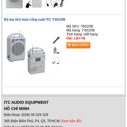
Bộ loa tích hợp công suất ITC T-6020B
Mã SKU: T6020B
Mã hàng: T-6020B
Tình trạng: Hết hàng
Giá: Liên hệ
ITC AUDIO EQUIPMENT
HỒ CHÍ MINH
Điện thoại :(028) 38 329 329
365 Điện Biên Phủ, P4, Q3, TP.HCM
(Xem bản đồ)