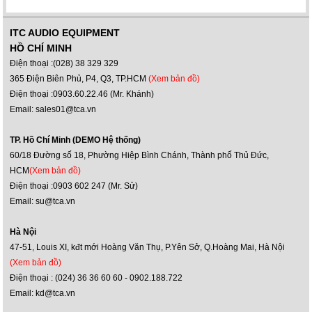
ITC AUDIO EQUIPMENT
HỒ CHÍ MINH
Điện thoại :(028) 38 329 329
365 Điện Biên Phủ, P4, Q3, TP.HCM
(Xem bản đồ)
Điện thoại :0903.60.22.46 (Mr. Khánh)
Email: sales01@tca.vn
TP. Hồ Chí Minh (DEMO Hệ thống)
60/18 Đường số 18, Phường Hiệp Bình Chánh, Thành phố Thủ Đức,
HCM
(Xem bản đồ)
Điện thoại :0903 602 247 (Mr. Sử)
Email: su@tca.vn
Hà Nội
47-51, Louis XI, kđt mới Hoàng Văn Thụ, P.Yên Sở, Q.Hoàng Mai, Hà Nội
(Xem bản đồ)
Điện thoại : (024) 36 36 60 60 - 0902.188.722
Email: kd@tca.vn