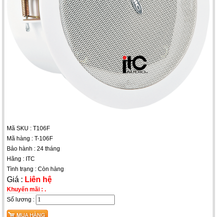
Mã SKU : T106F
Mã hàng : T-106F
Bảo hành : 24 tháng
Hãng : ITC
Tình trạng : Còn hàng
Giá :
Liên hệ
Khuyến mãi :
.
Số lương :