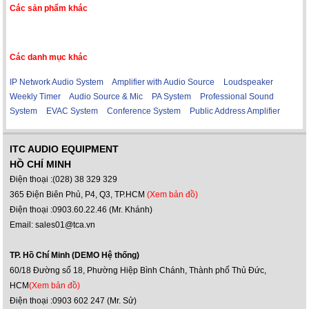
Các sản phẩm khác
Các danh mục khác
IP Network Audio System
Amplifier with Audio Source
Loudspeaker
Weekly Timer
Audio Source & Mic
PA System
Professional Sound
System
EVAC System
Conference System
Public Address Amplifier
ITC AUDIO EQUIPMENT
HỒ CHÍ MINH
Điện thoại :(028) 38 329 329
365 Điện Biên Phủ, P4, Q3, TP.HCM
(Xem bản đồ)
Điện thoại :0903.60.22.46 (Mr. Khánh)
Email: sales01@tca.vn
TP. Hồ Chí Minh (DEMO Hệ thống)
60/18 Đường số 18, Phường Hiệp Bình Chánh, Thành phố Thủ Đức,
HCM
(Xem bản đồ)
Điện thoại :0903 602 247 (Mr. Sử)