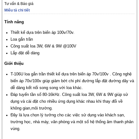
Tư vấn & Báo giá
Miêu tả chi tiết
Tính năng
Thiết kế dựa trên biến áp 100v/70v.
Loa gắn trần
Công suất loa 3W, 6W & 9W @100V
Lắp đặt dễ dàng
Giới thiệu
T-106U loa gắn trần thiết kế dựa trên biến áp 70v/100v . Công nghệ
biến áp 70v/100v giúp giảm bớt chi phí đường lắp đặt đường dây và
dễ dàng kết nối song song với loa khác.
Đáp tuyến tần số 80-16kHz. Công suất loa 3W, 6W & 9W giúp sử
dụng và cài đặt cho nhiều ứng dụng khác nhau khi thay đổi về
không gian,môi trường.
Đây là lựa chọn lý tưởng cho các việc sử dụng vào khách sạn,
trường học, nhà máy, văn phòng và một số hệ thống âm thanh phân
vùng.