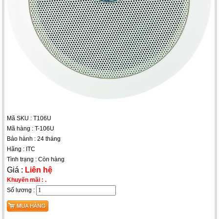
Mã SKU : T106U
Mã hàng : T-106U
Bảo hành : 24 tháng
Hãng : ITC
Tình trạng : Còn hàng
Giá :
Liên hệ
Khuyến mãi :
.
Số lương :