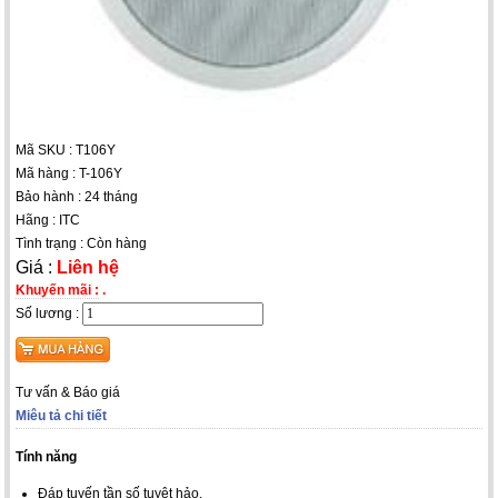
Mã SKU : T106Y
Mã hàng : T-106Y
Bảo hành : 24 tháng
Hãng : ITC
Tình trạng : Còn hàng
Giá :
Liên hệ
Khuyến mãi :
.
Số lương :
Tư vấn & Báo giá
Miêu tả chi tiết
Tính năng
Đáp tuyến tần số tuyệt hảo.