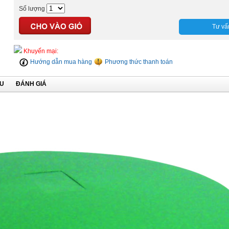
Số lượng
Tư vấ
Khuyến mại:
Hướng dẫn mua hàng
Phương thức thanh toán
ỆU
ĐÁNH GIÁ