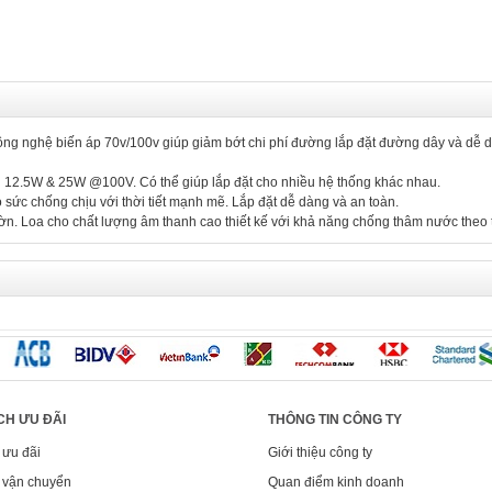
Công nghệ biến áp 70v/100v giúp giảm bớt chi phí đường lắp đặt đường dây và dễ 
n 12.5W & 25W @100V. Có thể giúp lắp đặt cho nhiều hệ thống khác nhau.
sức chống chịu với thời tiết mạnh mẽ. Lắp đặt dễ dàng và an toàn.
ườn. Loa cho chất lượng âm thanh cao thiết kế với khả năng chống thâm nước theo 
CH ƯU ĐÃI
THÔNG TIN CÔNG TY
 ưu đãi
Giới thiệu công ty
 vận chuyển
Quan điểm kinh doanh