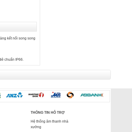
dàng kết nối song song
tiê chuẩn IP66.
THÔNG TIN HỖ TRỢ
Hệ thống âm thanh nhà
xưởng