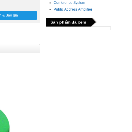
Conference System
Public Address Amplifier
n & Báo giá
Sản phẩm đã xem