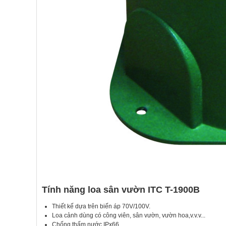
Tính năng loa sân vườn ITC T-1900B
Thiết kế dựa trên biến áp 70V/100V.
Loa cảnh dùng có công viên, sân vườn, vườn hoa,v.v.v...
Chống thấm nước IPx66.