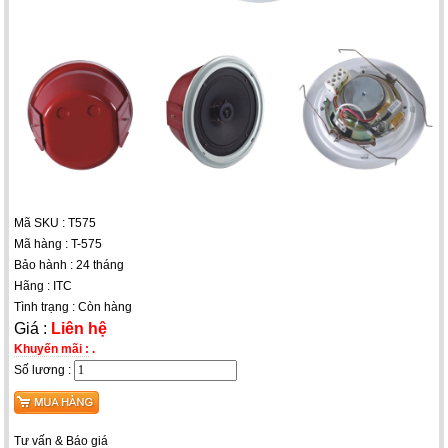
Mã SKU : T575
Mã hàng : T-575
Bảo hành : 24 tháng
Hãng : ITC
Tình trạng : Còn hàng
Giá :
Liên hệ
Khuyến mãi :
.
Số lương :
Tư vấn & Báo giá