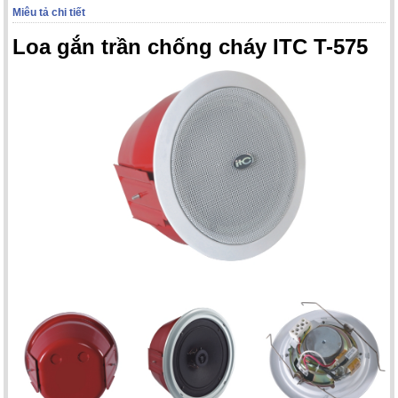
Miêu tả chi tiết
Loa gắn trần chống cháy ITC T-575