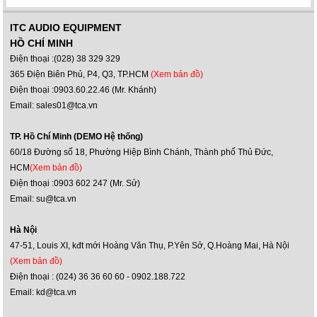
ITC AUDIO EQUIPMENT
HỒ CHÍ MINH
Điện thoại :(028) 38 329 329
365 Điện Biên Phủ, P4, Q3, TP.HCM
(Xem bản đồ)
Điện thoại :0903.60.22.46 (Mr. Khánh)
Email: sales01@tca.vn
TP. Hồ Chí Minh (DEMO Hệ thống)
60/18 Đường số 18, Phường Hiệp Bình Chánh, Thành phố Thủ Đức,
HCM
(Xem bản đồ)
Điện thoại :0903 602 247 (Mr. Sử)
Email: su@tca.vn
Hà Nội
47-51, Louis XI, kđt mới Hoàng Văn Thụ, P.Yên Sở, Q.Hoàng Mai, Hà Nội
(Xem bản đồ)
Điện thoại : (024) 36 36 60 60 - 0902.188.722
Email: kd@tca.vn