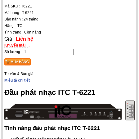
Mã SKU : T6221
Mã hàng : T-6221
Bảo hành : 24 tháng
Hãng : ITC
Tình trạng : Còn hàng
Giá :
Liên hệ
Khuyến mãi :
.
Số lương :
Tư vấn & Báo giá
Miêu tả chi tiết
Đầu phát nhạc ITC T-6221
Tính năng đầu phát nhạc ITC T-6221