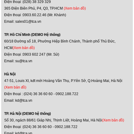
Điện thoại :(028) 38 329 329
365 Điện Biên Phủ, P4, Q3, TP.HCM
(Xem bản đồ)
Điện thoại :0903.60.22.46 (Mr. Khánh)
Email: sales01@tca.vn
TP. Hồ Chí Minh (DEMO Hệ thống)
60/18 Đường số 18, Phường Hiệp Bình Chánh, Thành phố Thủ Đức,
HCM
(Xem bản đồ)
Điện thoại :0903 602 247 (Mr. Sử)
Email: su@tca.vn
Hà Nội
47-51, Louis XI, kđt mới Hoàng Văn Thụ, P.Yên Sở, Q.Hoàng Mai, Hà Nội
(Xem bản đồ)
Điện thoại : (024) 36 36 60 60 - 0902.188.722
Email: kd@tca.vn
TP. Hà Nội (DEMO hệ thống)
Số 30, ngách 88/61 Giáp Nhị, Thịnh Liệt, Hoàng Mai, Hà Nội
(Xem bản đồ)
Điện thoại :(024) 36 36 60 60 - 0902.188.722
Email: kd@tca.vn