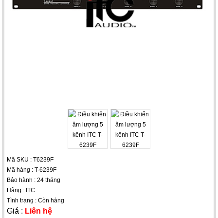
Mã SKU : T6239F
Mã hàng : T-6239F
Bảo hành : 24 tháng
Hãng : ITC
Tình trạng : Còn hàng
Giá :
Liên hệ