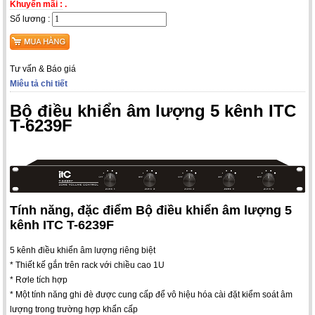
Khuyến mãi :
.
Số lương :
Tư vấn & Báo giá
Miêu tả chi tiết
Bộ điều khiển âm lượng 5 kênh ITC
T-6239F
Tính năng, đặc điểm Bộ điều khiển âm lượng 5
kênh ITC T-6239F
5 kênh điều khiển âm lượng riêng biệt
* Thiết kế gắn trên rack với chiều cao 1U
* Rơle tích hợp
* Một tính năng ghi đè được cung cấp để vô hiệu hóa cài đặt kiểm soát âm
lượng trong trường hợp khẩn cấp