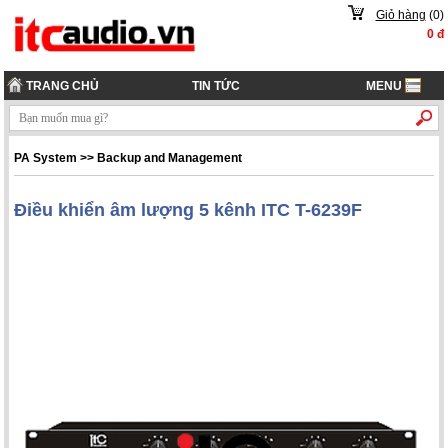
Giỏ hàng
(
0
)
0
đ
TRANG CHỦ
TIN TỨC
MENU
PA System
>>
Backup and Management
Điều khiển âm lượng 5 kênh ITC T-6239F