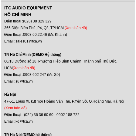
ITC AUDIO EQUIPMENT
HỒ CHÍ MINH
Điện thoại :(028) 38 329 329
365 Điện Biên Phủ, P4, Q3, TP.HCM
(Xem bản đồ)
Điện thoại :0903.60.22.46 (Mr. Khánh)
Email: sales01@tca.vn
TP. Hồ Chí Minh (DEMO Hệ thống)
60/18 Đường số 18, Phường Hiệp Bình Chánh, Thành phố Thủ Đức,
HCM
(Xem bản đồ)
Điện thoại :0903 602 247 (Mr. Sử)
Email: su@tca.vn
Hà Nội
47-51, Louis XI, kđt mới Hoàng Văn Thụ, P.Yên Sở, Q.Hoàng Mai, Hà Nội
(Xem bản đồ)
Điện thoại : (024) 36 36 60 60 - 0902.188.722
Email: kd@tca.vn
TP. Hà Nội (DEMO hệ thống)