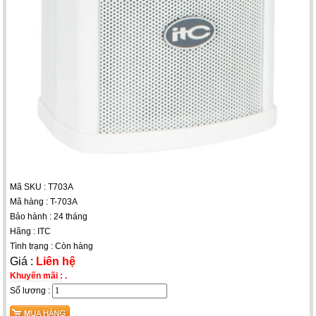
Mã SKU : T703A
Mã hàng : T-703A
Bảo hành : 24 tháng
Hãng : ITC
Tình trạng : Còn hàng
Giá :
Liên hệ
Khuyến mãi :
.
Số lương :