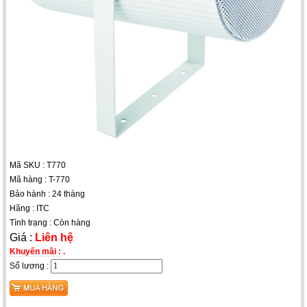
Mã SKU : T770
Mã hàng : T-770
Bảo hành : 24 tháng
Hãng : ITC
Tình trạng : Còn hàng
Giá :
Liên hệ
Khuyến mãi :
.
Số lương :