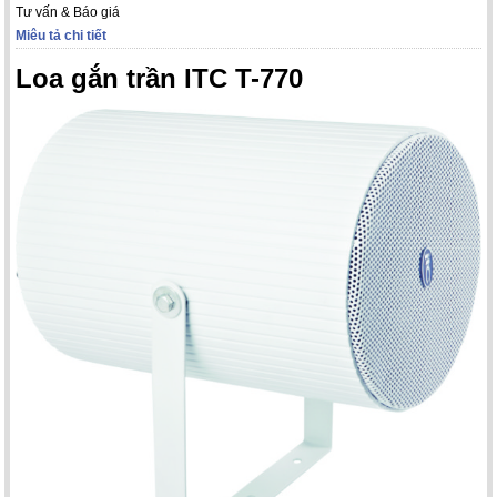
Tư vấn & Báo giá
Miêu tả chi tiết
Loa gắn trần ITC T-770