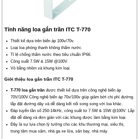
Tính năng loa gắn trần ITC T-770
Thiết kế dựa trên biến áp 100v/70v.
Loại loa phóng thanh không thấm nước.
Tỉ lệ chống thấm nước theo tiêu chuẩn IP66.
Công suất 7.5W & 15W @100V.
Vỏ bằng nhôm và khung kim loại.
Giới thiệu loa gắn trần ITC T-770
T-770
loa gắn trần
được thiết kế dựa trên công nghệ biến áp
70V/100V.Công nghệ biến áp 70v/100v giúp giảm bớt chi phí đường
lắp đặt đường dây và dễ dàng kết nối song song với loa khác.
Đáp tuyến tần số 250-14kHz, công suất từ 7.5W & 15W @100V. Lắp
đặt dễ dàng và đơn giản với các khung được làm bằng kim loại.
Đây là sự lựa chọn lý tưởng cho các khu thương mại, siêu thị,
trung tâm mua săm, nhà ga xe lửa, sân bay, nhà máy.