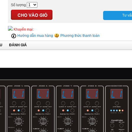
Số lượng
Tư vấ
Khuyến mại:
Hướng dẫn mua hàng
Phương thức thanh toán
ỆU
ĐÁNH GIÁ