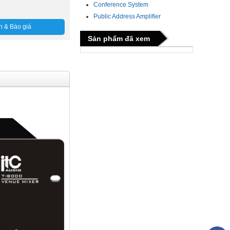
Conference System
Public Address Amplifier
n & Báo giá
Sản phẩm đã xem