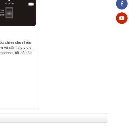
ều chỉnh cho nhiều
sắm và sân bay v.v.v…
rophone, tất cả các