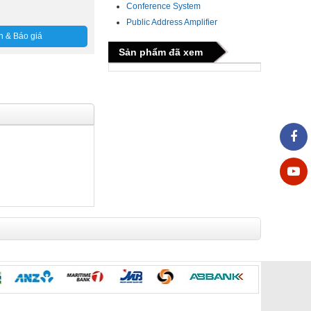
Conference System
Public Address Amplifier
n & Báo giá
Sản phẩm đã xem