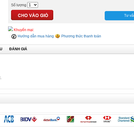
Số lượng
Tư vấ
Khuyến mại:
Hướng dẫn mua hàng
Phương thức thanh toán
ỆU
ĐÁNH GIÁ
t.