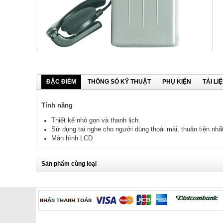
ĐẶC ĐIỂM
THÔNG SỐ KỸ THUẬT
PHỤ KIỆN
TÀI LI
Tính năng
Thiết kế nhỏ gọn và thanh lịch.
Sử dụng tai nghe cho người dùng thoải mái, thuận tiện nhấ
Màn hình LCD.
Sản phẩm cùng loại