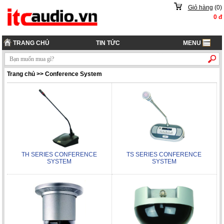
Giỏ hàng
(
0
)
0
đ
TRANG CHỦ
TIN TỨC
MENU
Trang chủ
>>
Conference System
TH SERIES CONFERENCE
TS SERIES CONFERENCE
SYSTEM
SYSTEM