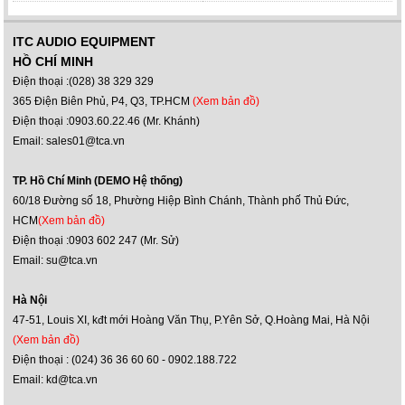
ITC AUDIO EQUIPMENT
HỒ CHÍ MINH
Điện thoại :(028) 38 329 329
365 Điện Biên Phủ, P4, Q3, TP.HCM
(Xem bản đồ)
Điện thoại :0903.60.22.46 (Mr. Khánh)
Email: sales01@tca.vn
TP. Hồ Chí Minh (DEMO Hệ thống)
60/18 Đường số 18, Phường Hiệp Bình Chánh, Thành phố Thủ Đức,
HCM
(Xem bản đồ)
Điện thoại :0903 602 247 (Mr. Sử)
Email: su@tca.vn
Hà Nội
47-51, Louis XI, kđt mới Hoàng Văn Thụ, P.Yên Sở, Q.Hoàng Mai, Hà Nội
(Xem bản đồ)
Điện thoại : (024) 36 36 60 60 - 0902.188.722
Email: kd@tca.vn